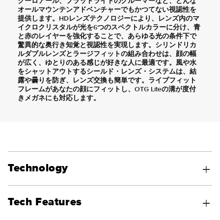
クーロアール、フラットライトのグルーマーなど、どんな
オールマウンテンアドベンチャーでもかつてない視認性を
提供します。HDレンズテクノロジーにより、レンズ内のマ
イクロクリスタルが光を6つのスペクトルカラーに分け、青
と赤のレイヤーを強化することで、あらゆる光の条件下で
驚異的な奥行き知覚と視認性を実現します。シリンドリカ
ルダブルレンズとラージフィットの組み合わせは、顔の幅
が広く、ゆとりのある感じが好きな人に最適です。風や水
をシャットアウトするシールド・レンズ・システムは、結
露や曇りを防ぎ、レンズ交換も簡単です。ライブフィット
フレームがあなたの顔にフィットし、OTG Liteの溝が度付
きメガネにも対応します。
Technology
Tech Features